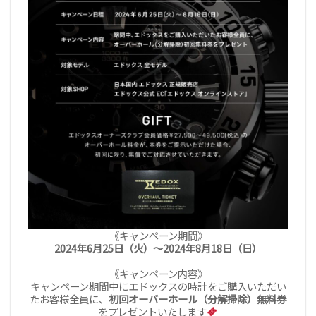
《キャンペーン期間》
2024年6月25日（火）〜2024年8月18日（日）
《キャンペーン内容》
キャンペーン期間中にエドックスの時計をご購入いただい
たお客様全員に、
初回オーバーホール（分解掃除）無料券
をプレゼントいたします