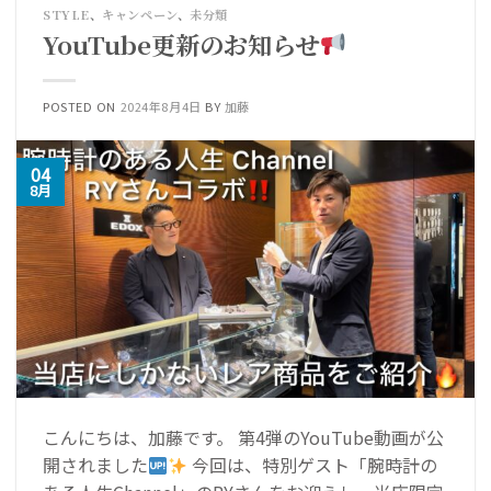
STYLE
、
キャンペーン
、
未分類
YouTube更新のお知らせ
POSTED ON
2024年8月4日
BY
加藤
04
8月
こんにちは、加藤です。 第4弾のYouTube動画が公
開されました
今回は、特別ゲスト「腕時計の