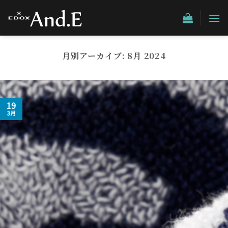
Skip
to
content
月別アーカイブ:
8月 2024
19
3月