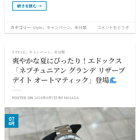
続きを読む
→
カテゴリー:
Style
、
キャンペーン
、
未分類
コメントをどうぞ
STYLE
、
キャンペーン
、
未分類
爽やかな夏にぴったり！エドックス
「ネプチュニアン グランデ リザーブ
デイト オートマティック」登場
POSTED ON
2024年8月7日
BY
MASADA
07
8月