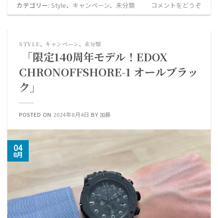
カテゴリー:
Style
、
キャンペーン
、
未分類
コメントをどうぞ
STYLE
、
キャンペーン
、
未分類
「限定140周年モデル！EDOX
CHRONOFFSHORE-1 オールブラッ
ク」
POSTED ON
2024年8月4日
BY
加藤
04
8月