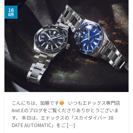
16
8月
こんにちは、加藤です
いつもエドックス専門店
And.Eのブログをご覧くださりありがとうございま
す。 本日は、エドックスの「スカイダイバー 38
DATE AUTOMATIC」をご […]