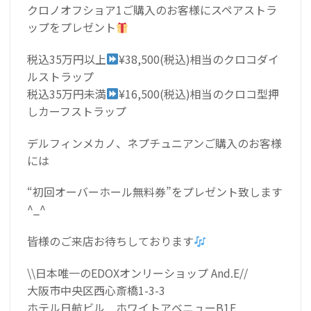
クロノオフショア1ご購入のお客様にスペアストラ
ップをプレゼント
税込35万円以上
¥38,500(税込)相当のクロコダイ
ルストラップ
税込35万円未満
¥16,500(税込)相当のクロコ型押
しカーフストラップ
デルフィンメカノ、ネプチュニアンご購入のお客様
には
“初回オーバーホール無料券”をプレゼント致します
^_^
皆様のご来店お待ちしております
\\日本唯一のEDOXオンリーショップ And.E//
大阪市中央区西心斎橋1-3-3
ホテル日航ビル ホワイトアベニューB1F