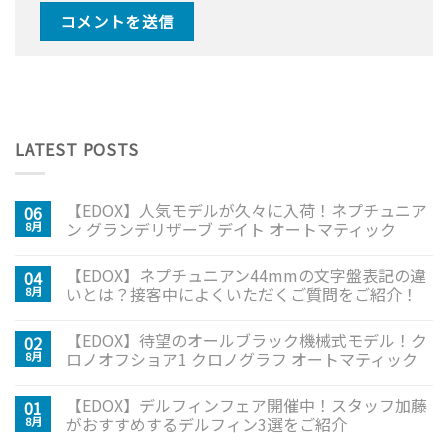
LATEST POSTS
【EDOX】人気モデルが久々に入荷！ネプチュニア
06
ン グランデリザーブ デイト オートマティック
8月
【EDOX】ネプチュニアン44mmの文字盤表記の違
04
いとは？接客中によくいただくご質問をご紹介！
8月
【EDOX】待望のオールブラック機械式モデル！ク
02
ロノオフショア1 クロノグラフ オートマティック
8月
【EDOX】デルフィンフェア開催中！スタッフ加藤
01
がおすすめするデルフィン3選をご紹介
8月