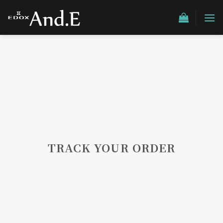
Skip
to
content
TRACK YOUR ORDER