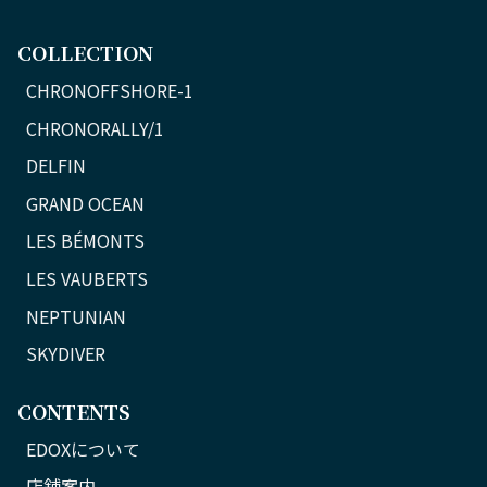
COLLECTION
CHRONOFFSHORE-1
CHRONORALLY/1
DELFIN
GRAND OCEAN
LES BÉMONTS
LES VAUBERTS
NEPTUNIAN
SKYDIVER
CONTENTS
EDOXについて
店舗案内