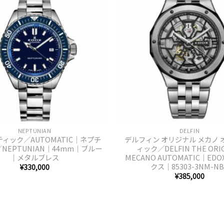
+
NEPTUNIAN
DELFIN
ィック／AUTOMATIC｜ネプチ
デルフィン オリジナル メカノ 
NEPTUNIAN｜44mm｜ブルー
ィック／DELFIN THE ORI
｜メタルブレス
MECANO AUTOMATIC｜ED
クス｜85303-3NM-NB
¥
330,000
¥
385,000