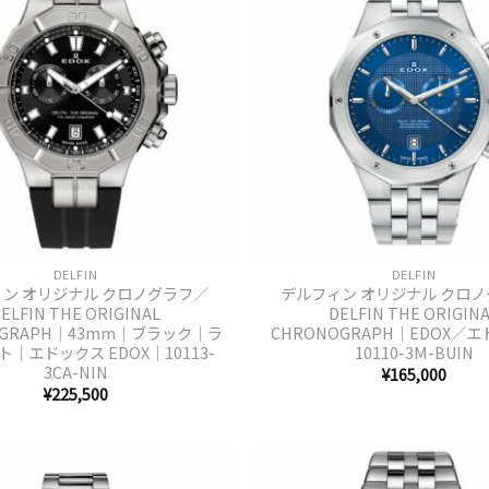
+
DELFIN
DELFIN
ン オリジナル クロノグラフ／
デルフィン オリジナル クロ
ELFIN THE ORIGINAL
DELFIN THE ORIGIN
OGRAPH｜43mm｜ブラック｜ラ
CHRONOGRAPH｜EDOX／
｜エドックス EDOX｜10113-
10110-3M-BUIN
3CA-NIN
¥
165,000
¥
225,500