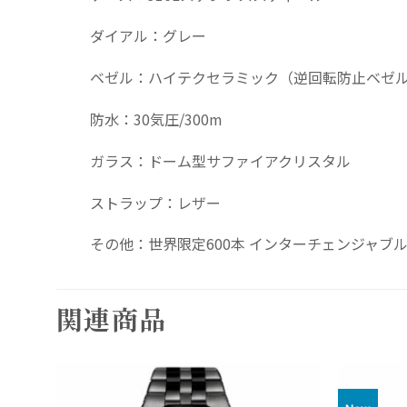
ダイアル：グレー
ベゼル：ハイテクセラミック（逆回転防止ベゼ
防水：30気圧/300m
ガラス：ドーム型サファイアクリスタル
ストラップ：レザー
その他：世界限定600本 インターチェンジャブ
関連商品