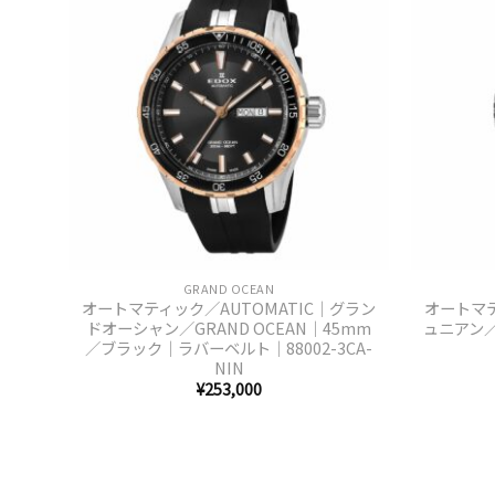
+
+
GRAND OCEAN
オートマティック／AUTOMATIC｜グラン
オートマテ
ドオーシャン／GRAND OCEAN｜45mm
ュニアン／
／ブラック｜ラバーベルト｜88002-3CA-
NIN
¥
253,000