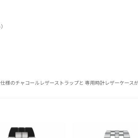
ル）
ル仕様のチャコールレザーストラップと 専用時計レザーケース