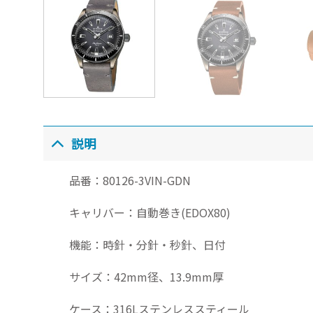
説明
品番：80126-3VIN-GDN
キャリバー：自動巻き(EDOX80)
機能：時針・分針・秒針、日付
サイズ：42mm径、13.9mm厚
ケース：316Lステンレススティール