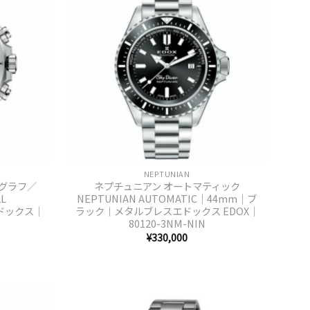
+
NEPTUNIAN
ノグラフ／
ネプチュニアン オートマティック
AL
NEPTUNIAN AUTOMATIC｜44mm｜ブ
エドックス｜
ラック｜メタルブレスエドックス EDOX｜
80120-3NM-NIN
¥
330,000