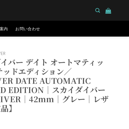
案内
お問い合わせ
VER
イバー デイト オートマティッ
テッドエディション／
VER DATE AUTOMATIC
ED EDITION｜スカイダイバー
DIVER｜42mm｜グレー｜レザ
定品】