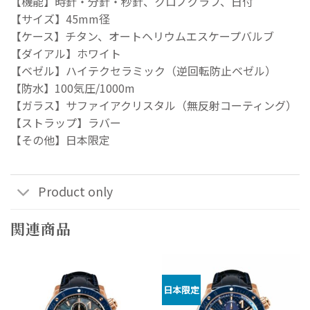
【機能】時針・分針・秒針、クロノグラフ、日付
【サイズ】45mm径
【ケース】チタン、オートヘリウムエスケープバルブ
【ダイアル】ホワイト
【ベゼル】ハイテクセラミック（逆回転防止ベゼル）
【防水】100気圧/1000m
【ガラス】サファイアクリスタル（無反射コーティング）
【ストラップ】ラバー
【その他】日本限定
Product only
関連商品
日本限定