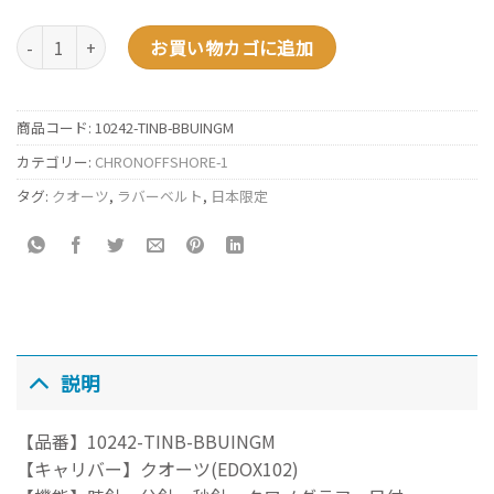
クロノグラフ ジャパン リミテッド エディション／CHRONOGRAPH JAPA
お買い物カゴに追加
商品コード:
10242-TINB-BBUINGM
カテゴリー:
CHRONOFFSHORE-1
タグ:
クオーツ
,
ラバーベルト
,
日本限定
説明
【品番】10242-TINB-BBUINGM
【キャリバー】クオーツ(EDOX102)