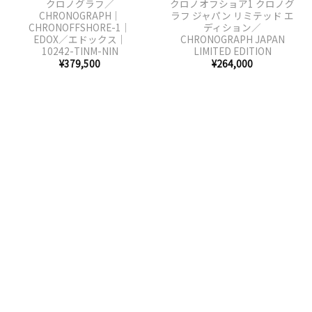
クロノグラフ／
クロノオフショア1 クロノグ
CHRONOGRAPH｜
ラフ ジャパン リミテッド エ
CHRONOFFSHORE-1｜
ディション／
EDOX／エドックス｜
CHRONOGRAPH JAPAN
10242-TINM-NIN
LIMITED EDITION
¥
379,500
¥
264,000