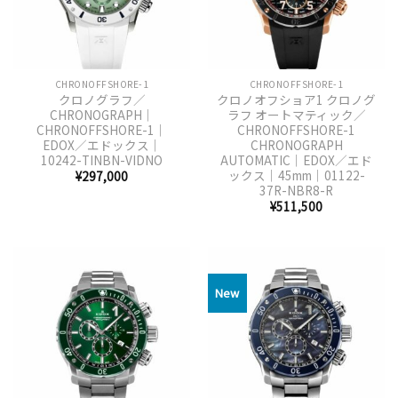
CHRONOFFSHORE-1
CHRONOFFSHORE-1
クロノグラフ／
クロノオフショア1 クロノグ
CHRONOGRAPH｜
ラフ オートマティック／
CHRONOFFSHORE-1｜
CHRONOFFSHORE-1
EDOX／エドックス｜
CHRONOGRAPH
10242-TINBN-VIDNO
AUTOMATIC｜EDOX／エド
ックス｜45mm｜01122-
¥
297,000
37R-NBR8-R
¥
511,500
New