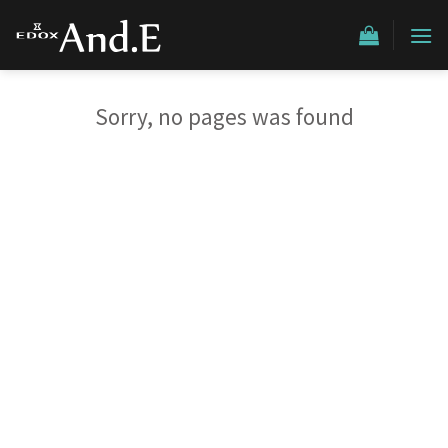
Skip
to
content
Sorry, no pages was found